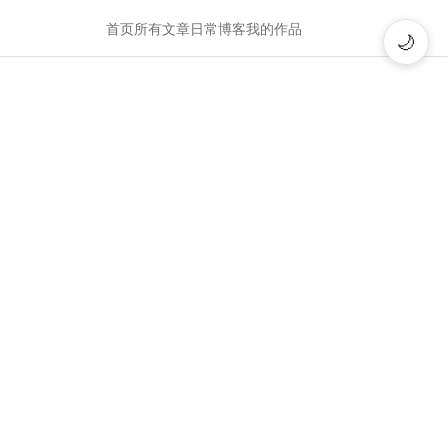
首页
所有文章
日常博客
我的作品
🌙