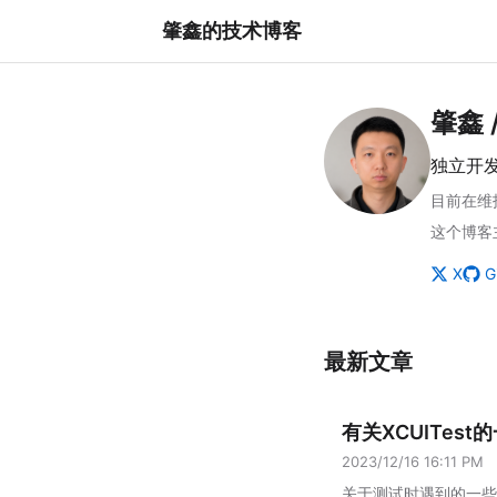
肇鑫的技术博客
肇鑫 /
独立开发
目前在维
这个博客
X
G
最新文章
有关XCUITes
2023/12/16 16:11 PM
关于测试时遇到的一些