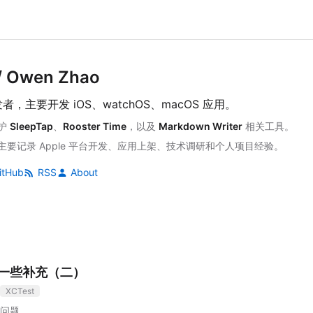
 Owen Zhao
者，主要开发 iOS、watchOS、macOS 应用。
护
SleepTap
、
Rooster Time
，以及
Markdown Writer
相关工具。
主要记录 Apple 平台开发、应用上架、技术调研和个人项目经验。
itHub
RSS
About
t的一些补充（二）
XCTest
问题