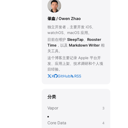
肇鑫 / Owen Zhao
独立开发者，主要开发 iOS、
watchOS、macOS 应用。
目前在维护
SleepTap
、
Rooster
Time
，以及
Markdown Writer
相
关工具。
这个博客主要记录 Apple 平台开
发、应用上架、技术调研和个人项
目经验。
X
GitHub
RSS
分类
Vapor
3
Core Data
4