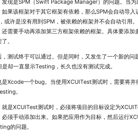
是SPM（Swift Package Manager）的问题。
，如果该框架对于其它框架有依赖，那么SPM会自动导入
的时候，或许是没有用到SPM，被依赖的框架并不会自动引用
，还需要手动再添加第三方框架依赖的框架。具体要添加
架了。
，测试终于可以通过。但是同时，又发生了一个新的问题。
但是却一直显示Testing，长久也没有测试完成。
Xcode一个bug。当使用XCUITest测试时，需要
ting。
是XCUITest测试时，必须将项目的目标设定为XCUIT
必须手动添加出来。如果把应用作为目标，然后运行XCUI
ting的问题。