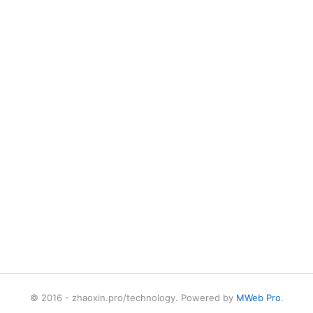
© 2016 - zhaoxin.pro/technology. Powered by
MWeb Pro
.