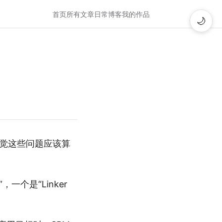
首页
所有文章
日常博客
我的作品
🌙
感觉这些问题应该算
一个是“Linker