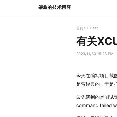
肇鑫的技术博客
首页
›
XCTest
有关XC
2023/11/30 15:28 PM
今天在编写项目截图
是蛮经典的，于是
最先遇到的是测试无法运
command failed wi