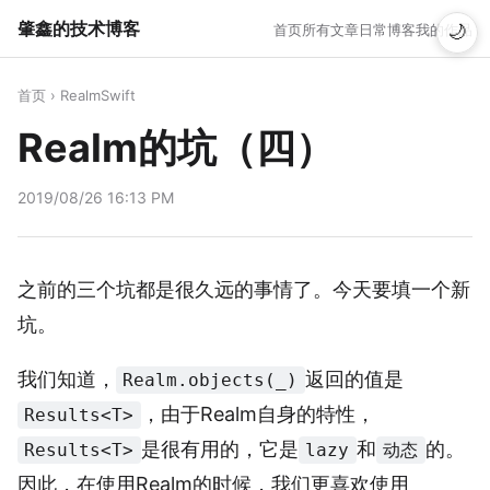
肇鑫的技术博客
首页
所有文章
日常博客
我的作品
🌙
首页
›
RealmSwift
Realm的坑（四）
2019/08/26 16:13 PM
之前的三个坑都是很久远的事情了。今天要填一个新
坑。
我们知道，
返回的值是
Realm.objects(_)
，由于Realm自身的特性，
Results<T>
是很有用的，它是
和
的。
Results<T>
lazy
动态
因此，在使用Realm的时候，我们更喜欢使用