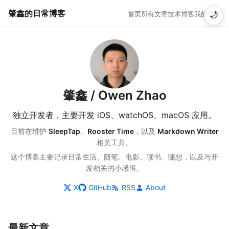
肇鑫的日常博客
首页
所有文章
技术博客
我的作品
🌙
肇鑫 / Owen Zhao
独立开发者，主要开发 iOS、watchOS、macOS 应用。
目前在维护
SleepTap
、
Rooster Time
，以及
Markdown Writer
相关工具。
这个博客主要记录日常生活、随笔、电影、读书、随想，以及与开
发相关的小感悟。
X
GitHub
RSS
About
最新文章