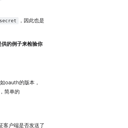
，因此也是
secret
提供的例子来检验你
oauth的版本，
算，简单的
验证客户端是否发送了