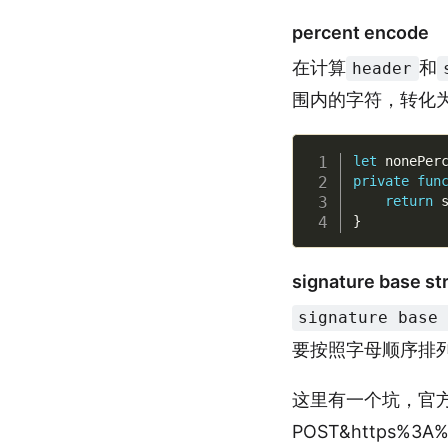
percent encode
在计算
和
header
围内的字符，转化
let
 nonePer
private
fun
return
 
}
signature base st
signature base
要按照字母顺序排
这里有一个坑，官
POST&https%3A%