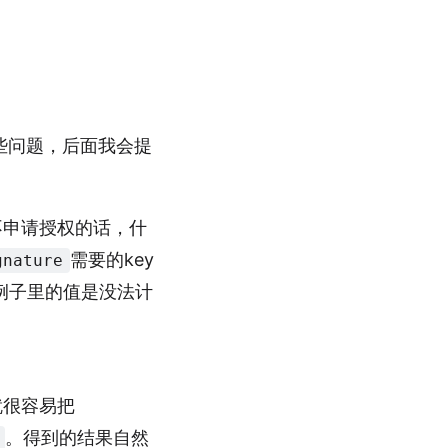
些问题，后面我会提
不申请授权的话，什
需要的key
gnature
例子里的值是没法计
就很容易把
。得到的结果自然