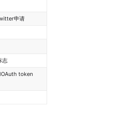
tter申请
标志
Auth token