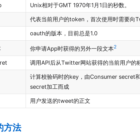
p
Unix相对于GMT 1970年1月1日的秒数。
代表当前用户的token，首次使用时需要向Twi
oauth的版本，目前总是1.0
2
t
你申请App时获得的另外一段文本
ret
调用API后从Twitter网站获得的当前用户的
计算校验码时的key，由Consumer secret和O
secret加工而成
用户发送的tweet的正文
的方法