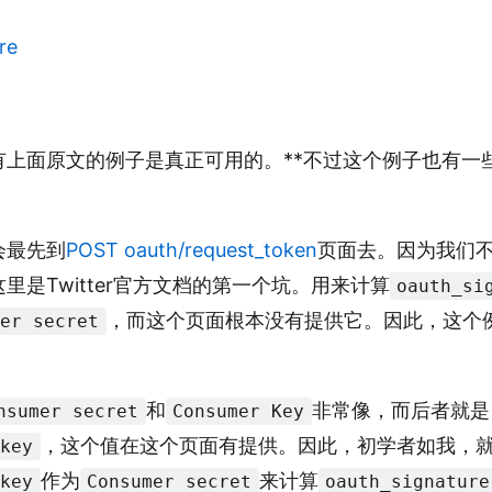
re
有上面原文的例子是真正可用的。**不过这个例子也有一
会最先到
POST oauth/request_token
页面去。因为我们
里是Twitter官方文档的第一个坑。用来计算
oauth_si
，而这个页面根本没有提供它。因此，这个
mer secret
和
非常像，而后者就是
nsumer secret
Consumer Key
，这个值在这个页面有提供。因此，初学者如我，
_key
作为
来计算
_key
Consumer secret
oauth_signature