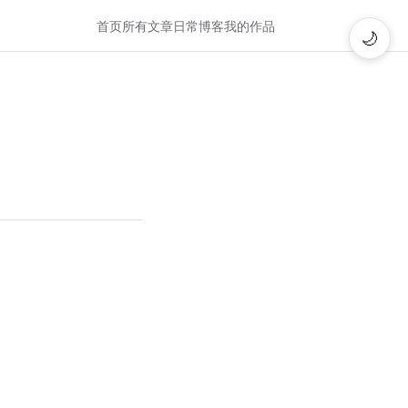
首页
所有文章
日常博客
我的作品
🌙