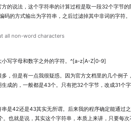
官方的说法，这个字符串的计算过程是取一段32个字节的
64编码的方式输出为字符串，之后过滤掉其中非词的字符。
ut all non-word characters
写字母和数字之外的字符。^[a-z|A-Z|0-9]
很多，但是有一点我很疑惑。因为官方文档里的几个例子，
生成的，一般都是43个。只有把32个字节，改成31个字
符串是42还是43其实无所谓。后来我的程序确定能通过
5个。也就是说，其实这个字符串，本质上来讲，只要每次