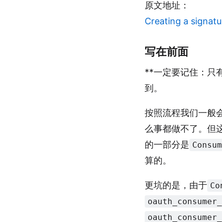
原文地址：
Creating a signatu
写在前面
**一定要记住：只
到。
按照流程我们一般
么事都做不了。但这
的一部分是
Consu
算的。
更坑的是，由于
Co
oauth_consumer
oauth_consumer