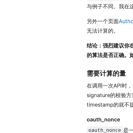
与例子不同。我在
另外一个页面
Autho
无法计算的。
结论：强烈建议你
的算法是否正确。
需要计算的量
在调用一次API时
signature
timestamp的
oauth_nonce
是一
oauth_nonce