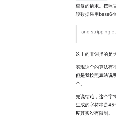
重复的请求。按照
段数据采用base
and stripping o
这里的非词指的是大小
实现这个的算法有
但是我按照算法说明
个。
先说结论，这个字
生成的字符串是4
度其实没有限制。