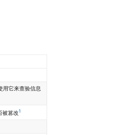
er使用它来查验信息
1
否被篡改