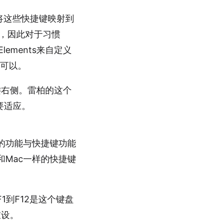
也将这些快捷键映射到
同，因此对于习惯
lements来自定义
就可以。
键右侧。雷柏的这个
需要适应。
2的功能与快捷键功能
是和Mac一样的快捷键
。
F1到F12是这个键盘
重设。