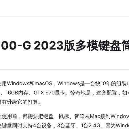
000-G 2023版多模键
Windows和macOS，Windows是一台快10年的组
理器、16GB内存、GTX 970显卡。惊奇地是，这套配置
没有升级它的打算。
使用前，都需要把键盘、鼠标、音箱从Mac接到Windo
键盘同时支持4台设备，3台蓝牙、1台2.4G。因为Wind