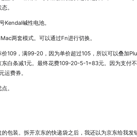
状态。
Kendal碱性电池。
和Mac两套模式。可以通过Fn进行切换。
109，满99-20，因为单价超过105，所以可以叠加Plu
白条减1元。最终花费109-20-5-1=83元。因为支付
6元运费券。
优点。
盘的包装。拆开京东的快递袋之后，我还以为京东给我发