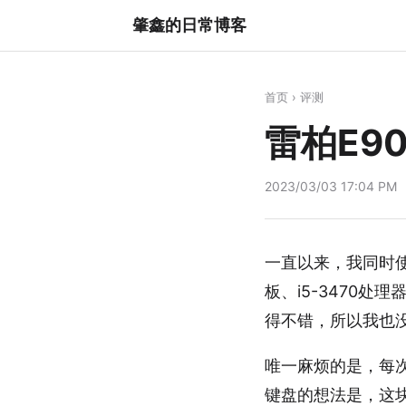
肇鑫的日常博客
首页
›
评测
雷柏E9
2023/03/03 17:04 PM
一直以来，我同时使用
板、i5-3470处
得不错，所以我也
唯一麻烦的是，每次
键盘的想法是，这块