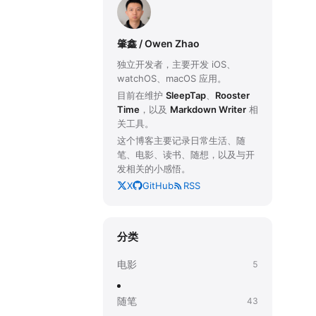
肇鑫 / Owen Zhao
独立开发者，主要开发 iOS、
watchOS、macOS 应用。
目前在维护
SleepTap
、
Rooster
Time
，以及
Markdown Writer
相
关工具。
这个博客主要记录日常生活、随
笔、电影、读书、随想，以及与开
发相关的小感悟。
X
GitHub
RSS
分类
电影
5
随笔
43