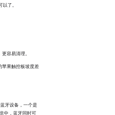
就可以了。
，更容易清理。
的苹果触控板坡度差
个蓝牙设备，一个是
系统中，蓝牙同时可