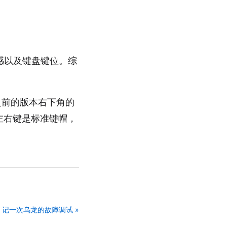
感以及键盘键位。综
。之前的版本右下角的
左右键是标准键帽，
记一次乌龙的故障调试 »