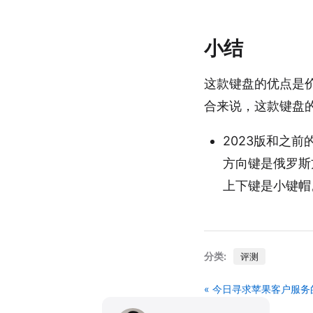
小结
这款键盘的优点是
合来说，这款键盘
2023版和之前
方向键是俄罗斯
上下键是小键帽
分类:
评测
« 今日寻求苹果客户服