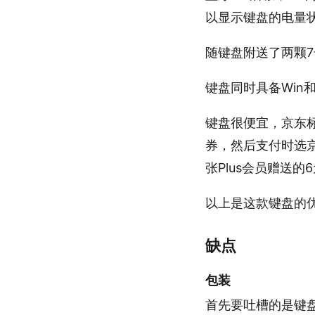
以显示键盘的电量
随键盘附送了两颗7号
键盘同时具备Win
键盘很便宜，京东标价
券，然后支付时选京东
张Plus会员赠送的
以上是这款键盘的
缺点
包装
首先要吐槽的是键