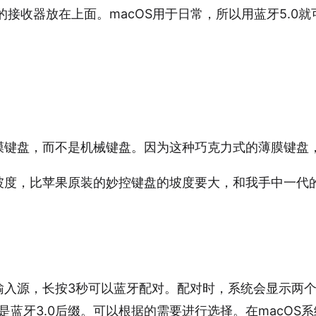
G的接收器放在上面。macOS用于日常，所以用蓝牙5.0
膜键盘，而不是机械键盘。因为这种巧克力式的薄膜键盘
坡度，比苹果原装的妙控键盘的坡度要大，和我手中一代
换输入源，长按3秒可以蓝牙配对。配对时，系统会显示两
个是蓝牙3.0后缀。可以根据的需要进行选择。在macOS