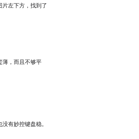
图片左下方，找到了
过薄，而且不够平
也没有妙控键盘稳。