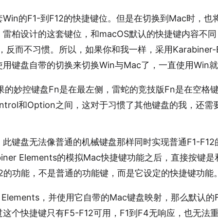
Win的F1-到F12的快捷键位。但是在切换到Mac时，
雷柏设计的这套键位，和macOS默认的快捷键内容不
，反而不习惯。所以，如果你和我一样，采用Karabiner-E
用键盘自带的切换来切换Win与Mac了，一直使用Win
果的妙控键盘Fn是在最左侧，雷蛇的竞技版Fn是在空格
ntrol和Option之间，这对于习惯了其他键盘的我，还
此键盘无法像普通的机械键盘那样同时实现普通F1-F1
biner Elements的模拟Mac快捷键功能之后，直接按键
-F12的功能，不是普通的功能键，而是它设定的快捷键功能
er Elements，并使用它自带的Mac键盘映射，那么默认的
这个快捷键只有F5-F12可用，F1到F4无响应，也无法