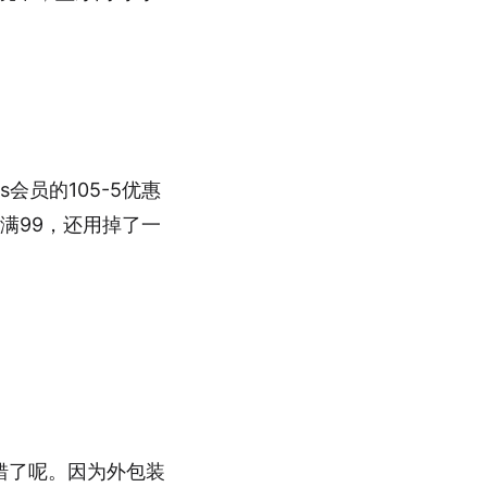
s会员的105-5优惠
不满99，还用掉了一
错了呢。因为外包装