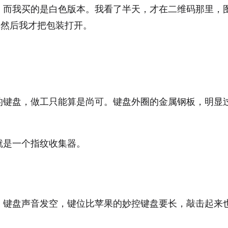
，而我买的是白色版本。我看了半天，才在二维码那里，
e，然后我才把包装打开。
的键盘，做工只能算是尚可。键盘外圈的金属钢板，明显
。
就是一个指纹收集器。
，键盘声音发空，键位比苹果的妙控键盘要长，敲击起来