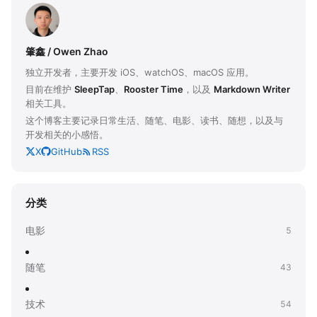
肇鑫 / Owen Zhao
独立开发者，主要开发 iOS、watchOS、macOS 应用。
目前在维护
SleepTap
、
Rooster Time
，以及
Markdown Writer
相关工具。
这个博客主要记录日常生活、随笔、电影、读书、随想，以及与
开发相关的小感悟。
X
GitHub
RSS
分类
电影
5
随笔
43
技术
54