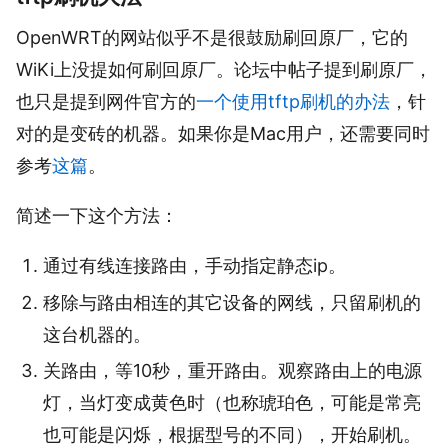
OpenWRT的网站似乎不是很鼓励刷回原厂，它的
WiKi上没提如何刷回原厂。论坛中帖子提到刷原厂，
也只是提到网件官方的
一个使用tftp刷机的办法
，针
对的是变砖的机器。如果你是Mac用户，还需要同时
参考
这篇
。
简述一下这个方法：
通过有线连接路由，手动指定静态ip。
移除与路由相连的其它设备的网线，只留刷机的
这台机器的。
关路由，等10秒，重开路由。观察路由上的电源
灯，当灯变成黄色时（也称琥珀色，可能是常亮
也可能是闪烁，根据型号的不同），开始刷机。