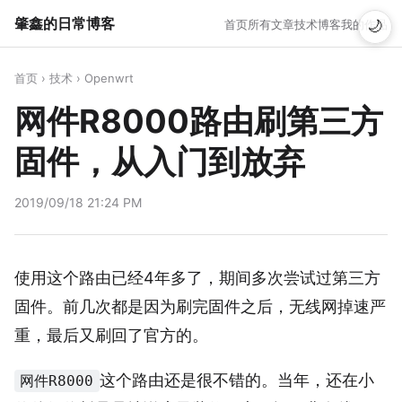
肇鑫的日常博客
首页
所有文章
技术博客
我的作品
🌙
首页
›
技术
›
Openwrt
网件R8000路由刷第三方
固件，从入门到放弃
2019/09/18 21:24 PM
使用这个路由已经4年多了，期间多次尝试过第三方
固件。前几次都是因为刷完固件之后，无线网掉速严
重，最后又刷回了官方的。
这个路由还是很不错的。当年，还在小
网件R8000