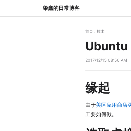
肇鑫的日常博客
首页
›
技术
Ubunt
2017/12/15 08:50 AM
缘起
由于
美区应用商店
工要如何做。