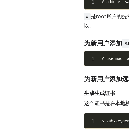
是root账户的
#
以。
为新用户添加
s
为新用户添加远
生成生成证书
这个证书是在
本地