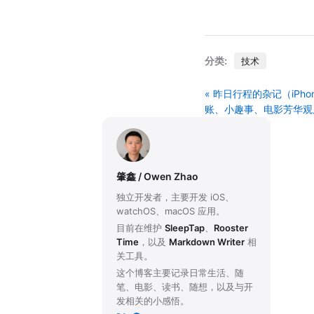
分类:
技术
« 昨日行程的杂记（iPhon
账、小趣事、电影芳华观
肇鑫 / Owen Zhao
独立开发者，主要开发 iOS、
watchOS、macOS 应用。
目前在维护
SleepTap
、
Rooster
Time
，以及
Markdown Writer
相
关工具。
这个博客主要记录日常生活、随
笔、电影、读书、随想，以及与开
发相关的小感悟。