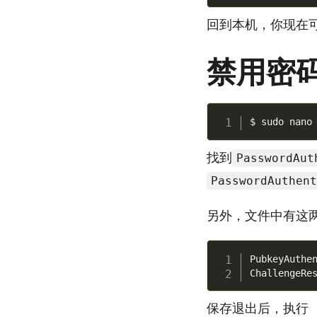
回到本机，你现在
禁用密
找到
PasswordAut
PasswordAuthen
另外，文件中有这
PubkeyAuthen
保存退出后，执行