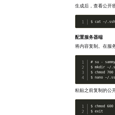
生成后，查看公开
配置服务器端
将内容复制。在服
# su - sammy
$ mkdir ~/.s
$ chmod 700 
粘贴之前复制的公开
$ chmod 600 