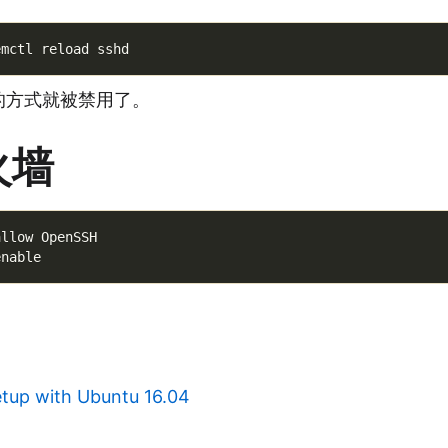
的方式就被禁用了。
火墙
llow OpenSSH

Setup with Ubuntu 16.04