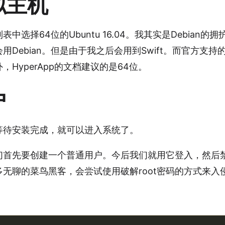
拟主机
中选择64位的Ubuntu 16.04。我其实是Debian
Debian。但是由于我之后会用到Swift。而官方支持的
HyperApp的文档建议的是64位。
户
等待安装完成，就可以进入系统了。
首先要创建一个普通用户。今后我们就用它登入，然后禁用
无聊的菜鸟黑客，会尝试使用破解root密码的方式来入