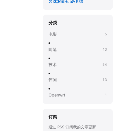
X
GitHub
RSS
分类
电影
5
随笔
43
技术
54
评测
13
Openwrt
1
订阅
通过 RSS 订阅我的文章更新