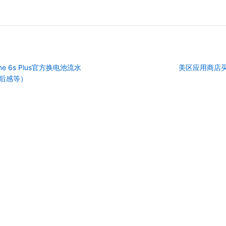
e 6s Plus官方换电池流水
美区应用商店买
后感等）