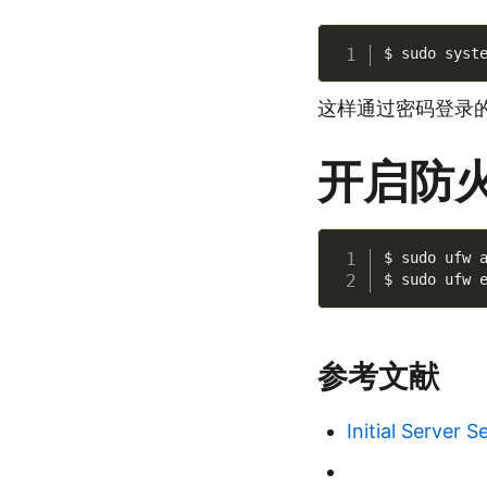
这样通过密码登录
开启防
$ sudo ufw a
参考文献
Initial Server 