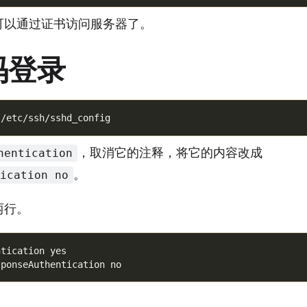
可以通过证书访问服务器了。
码登录
，取消它的注释，将它的内容改成
hentication
。
tication no
两行。
tication yes
